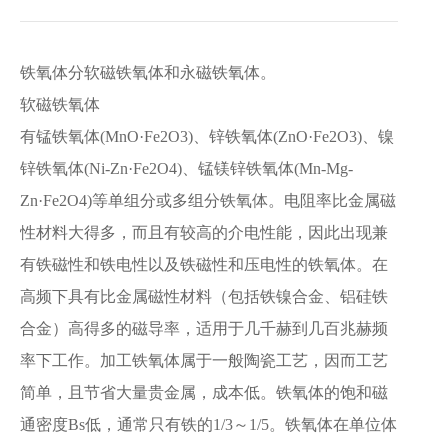
铁氧体分软磁铁氧体和永磁铁氧体。
软磁铁氧体
有锰铁氧体(MnO·Fe2O3)、锌铁氧体(ZnO·Fe2O3)、镍
锌铁氧体(Ni-Zn·Fe2O4)、锰镁锌铁氧体(Mn-Mg-
Zn·Fe2O4)等单组分或多组分铁氧体。电阻率比金属磁
性材料大得多，而且有较高的介电性能，因此出现兼
有铁磁性和铁电性以及铁磁性和压电性的铁氧体。在
高频下具有比金属磁性材料（包括铁镍合金、铝硅铁
合金）高得多的磁导率，适用于几千赫到几百兆赫频
率下工作。加工铁氧体属于一般陶瓷工艺，因而工艺
简单，且节省大量贵金属，成本低。铁氧体的饱和磁
通密度Bs低，通常只有铁的1/3～1/5。铁氧体在单位体