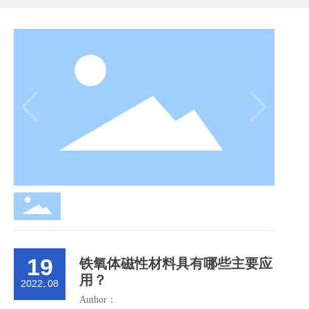
19
铁氧体磁性材料具有哪些主要应
用？
2022
08
-
Author：