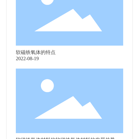
软磁铁氧体的特点
2022-08-19