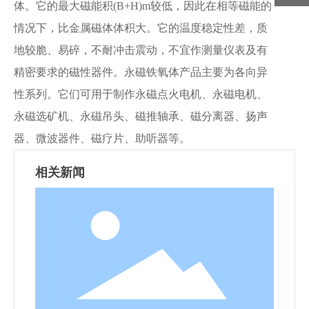
体。它的最大磁能积(B+H)m较低，因此在相等磁能的
情况下，比金属磁体体积大。它的温度稳定性差，质
地较脆、易碎，不耐冲击震动，不宜作测量仪表及有
精密要求的磁性器件。永磁铁氧体产品主要为各向异
性系列。它们可用于制作永磁点火电机、永磁电机、
永磁选矿机、永磁吊头、磁推轴承、磁分离器、扬声
器、微波器件、磁疗片、助听器等。
相关新闻