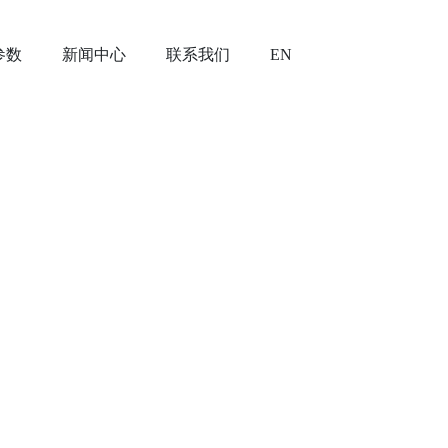
参数
新闻中心
联系我们
EN