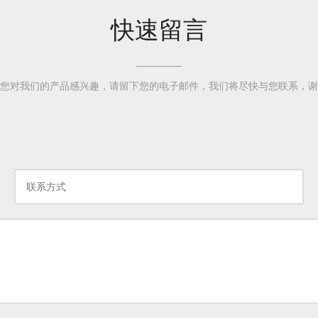
快速留言
您对我们的产品感兴趣，请留下您的电子邮件，我们将尽快与您联系，谢