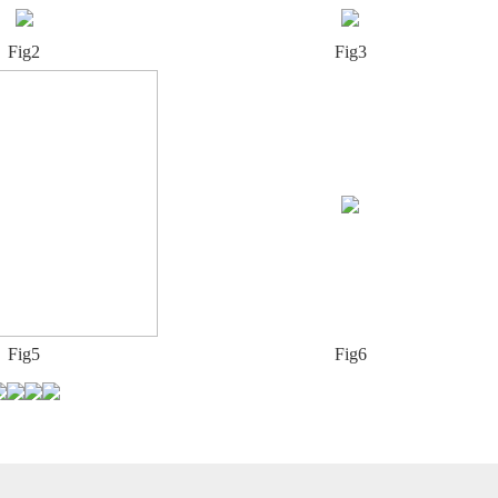
Fig2
Fig3
Fig5
Fig6