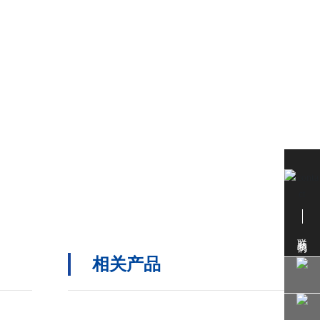
联系我们
相关产品